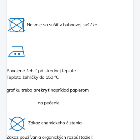
Nesmie sa sušiť v bubnovej sušičke
Povolené žehliť pri strednej teplote
Teplota žehličky do 150 °C
grafiku treba
prekryť
napríklad papierom
na pečenie
Zákaz chemického čistenia
Zákaz používania organických rozpúšťadiel!