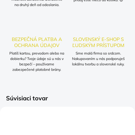
na druhý deň od odoslania.
BEZPEČNÁ PLATBA A
SLOVENSKÝ E-SHOP S
OCHRANA ÚDAJOV
ĽUDSKÝM PRÍSTUPOM
Platíš kartou, prevodom alebo na
Sme malá firma so srdcom.
dobierku? Tvoje údaje sú u nás v
Nakupovaním u nás podporuješ
bezpečí – používame
lokálnu tvorbu a slovenské ruky.
zabezpečené platobné brány.
Súvisiaci tovar