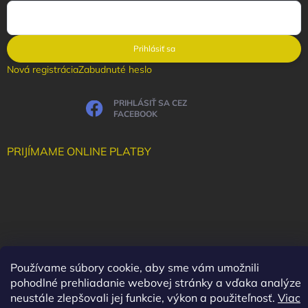
Prihlásiť sa
Nová registrácia
Zabudnuté heslo
PRIHLÁSIŤ SA CEZ
FACEBOOK
PRIJÍMAME ONLINE PLATBY
Používame súbory cookie, aby sme vám umožnili
pohodlné prehliadanie webovej stránky a vďaka analýze
neustále zlepšovali jej funkcie, výkon a použiteľnosť.
Viac