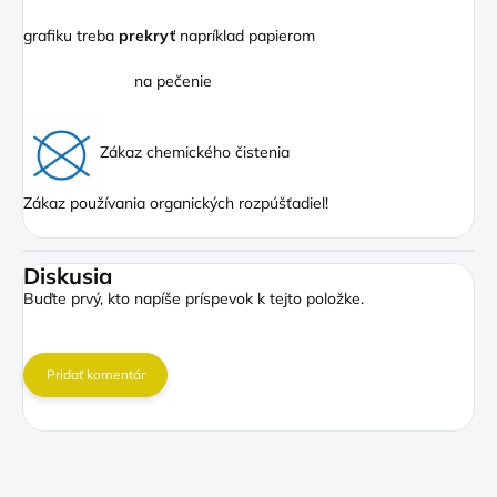
grafiku treba
prekryť
napríklad papierom
na pečenie
Zákaz chemického čistenia
Zákaz používania organických rozpúšťadiel!
Diskusia
Buďte prvý, kto napíše príspevok k tejto položke.
Pridať komentár