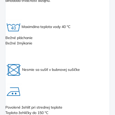
dlhodobá trvácnosť dizajnu.
Maximálna teplota vody 40 °C
Bežné pláchanie
Bežné žmýkanie
Nesmie sa sušiť v bubnovej sušičke
Povolené žehliť pri strednej teplote
Teplota žehličky do 150 °C