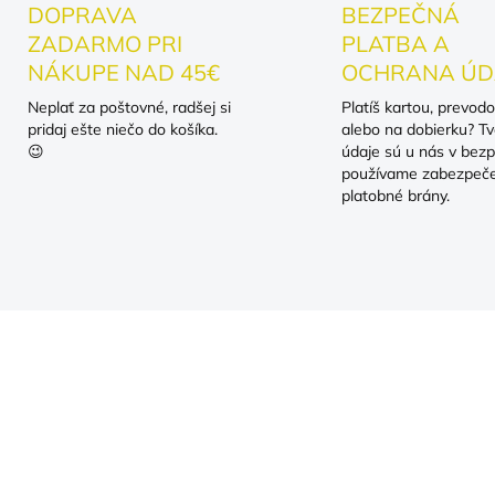
DOPRAVA
BEZPEČNÁ
ZADARMO PRI
PLATBA A
NÁKUPE NAD 45€
OCHRANA ÚD
Neplať za poštovné, radšej si
Platíš kartou, prevod
pridaj ešte niečo do košíka.
alebo na dobierku? Tv
😉
údaje sú u nás v bezp
používame zabezpeč
platobné brány.