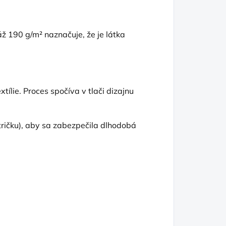
 190 g/m² naznačuje, že je látka
tílie. Proces spočíva v tlači dizajnu
tričku), aby sa zabezpečila dlhodobá