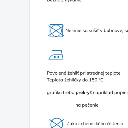
Nesmie sa sušiť v bubnovej s
Povolené žehliť pri strednej teplote
Teplota žehličky do 150 °C
grafiku treba
prekryť
napríklad papi
na pečenie
Zákaz chemického čistenia