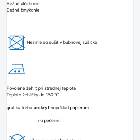
Bežné pláchanie
Bežné žmýkanie
Nesmie sa sušiť v bubnovej sušičke
Povolené žehliť pri strednej teplote
Teplota žehličky do 150 °C
grafiku treba
prekryť
napríklad papierom
na pečenie