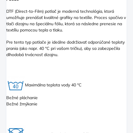
DTF (Direct
-to-Film) potlač je moderná technológia, ktorá
umožňuje prenášať kvalitné grafiky na textílie. Proces spočíva v
tlači dizajnu na špeciálnu fóliu, ktorá sa následne prenesie na
textíliu pomocou tepla a tlaku.
Pre tento typ potlače je ideálne dodržiavať odporúčané teploty
prania (ako napr. 40 °C pri vašom tričku), aby sa zabezpečila
dlhodobá trvácnosť dizajnu.
Maximálna teplota vody 40 °C
Bežné pláchanie
Bežné žmýkanie