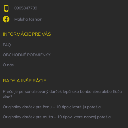
0905847739
Maluha fashion
INFORMÁCIE PRE VÁS
FAQ
OBCHODNÉ PODMIENKY
O nás...
RADY A INŠPIRÁCIE
Prečo je personalizovaný darček lepší ako bonboniéra alebo fľaša
vína?
Originálny darček pre ženu – 10 tipov, ktoré ju potešia
Originálny darček pre muža – 10 tipov, ktoré naozaj potešia