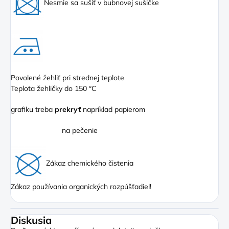
Nesmie sa sušiť v bubnovej sušičke
Povolené žehliť pri strednej teplote
Teplota žehličky do 150 °C
grafiku treba
prekryť
napríklad papierom
na pečenie
Zákaz chemického čistenia
Zákaz používania organických rozpúšťadiel!
Diskusia