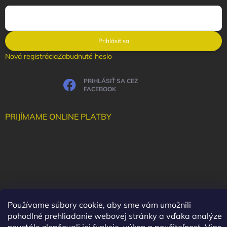
Prihlásiť sa
Nová registrácia
Zabudnuté heslo
PRIHLÁSIŤ SA CEZ
FACEBOOK
PRIJÍMAME ONLINE PLATBY
Používame súbory cookie, aby sme vám umožnili
pohodlné prehliadanie webovej stránky a vďaka analýze