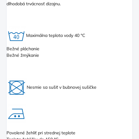
dlhodobá trvácnosť dizajnu.
Maximálna teplota vody 40 °C
Bežné pláchanie
Bežné žmýkanie
Nesmie sa sušiť v bubnovej sušičke
Povolené žehliť pri strednej teplote